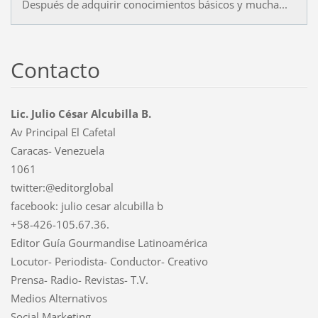
Después de adquirir conocimientos básicos y mucha...
Contacto
Lic. Julio César Alcubilla B.
Av Principal El Cafetal
Caracas- Venezuela
1061
twitter:@editorglobal
facebook: julio cesar alcubilla b
+58-426-105.67.36.
Editor Guía Gourmandise Latinoamérica
Locutor- Periodista- Conductor- Creativo
Prensa- Radio- Revistas- T.V.
Medios Alternativos
Social Marketing