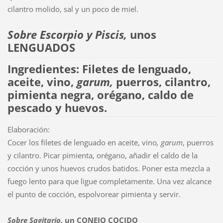
cilantro molido, sal y un poco de miel.
Sobre
Escorpio y Piscis,
unos
LENGUADOS
Ingredientes: Filetes de lenguado,
aceite, vino,
garum,
puerros, cilantro,
pimienta negra, orégano, caldo de
pescado y huevos.
Elaboración:
Cocer los filetes de lenguado en aceite, vino
, garum
, puerros
y cilantro. Picar pimienta, orégano, añadir el caldo de la
cocción y unos huevos crudos batidos. Poner esta mezcla a
fuego lento para que ligue completamente. Una vez alcance
el punto de cocción, espolvorear pimienta y servir.
Sobre
Sagitario,
un CONEJO COCIDO