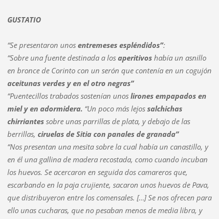
GUSTATIO
“
Se presentaron unos
entremeses espléndidos”
:
“Sobre una fuente destinada a los
aperitivos
había un asnillo
en bronce de Corinto con un serón que contenía en un cogujón
aceitunas verdes y en el otro negras”
“Puentecillos trabados sostenían unos
lirones empapados en
miel y en adormidera.
“Un poco más lejos
salchichas
chirriantes
sobre unas parrillas de plata, y debajo de las
berrillas,
ciruelas de Sitia con panales de granada”
“Nos presentan una mesita sobre la cual había un canastillo, y
en él una gallina de madera recostada, como cuando incuban
los huevos. Se acercaron en seguida dos camareros que,
escarbando en la paja crujiente, sacaron unos huevos de Pava,
que distribuyeron entre los comensales. […] Se nos ofrecen para
ello unas cucharas, que no pesaban menos de media libra, y