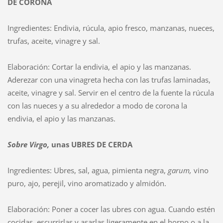
DE CORONA
Ingredientes: Endivia, rúcula, apio fresco, manzanas, nueces,
trufas, aceite, vinagre y sal.
Elaboración: Cortar la endivia, el apio y las manzanas.
Aderezar con una vinagreta hecha con las trufas laminadas,
aceite, vinagre y sal. Servir en el centro de la fuente la rúcula
con las nueces y a su alrededor a modo de corona la
endivia, el apio y las manzanas.
Sobre
Virgo,
unas UBRES DE CERDA
Ingredientes: Ubres, sal, agua, pimienta negra,
garum,
vino
puro, ajo, perejil, vino aromatizado y almidón.
Elaboración: Poner a cocer las ubres con agua. Cuando estén
cocidas, escurrirlas y asarlas ligeramente en el horno o a la