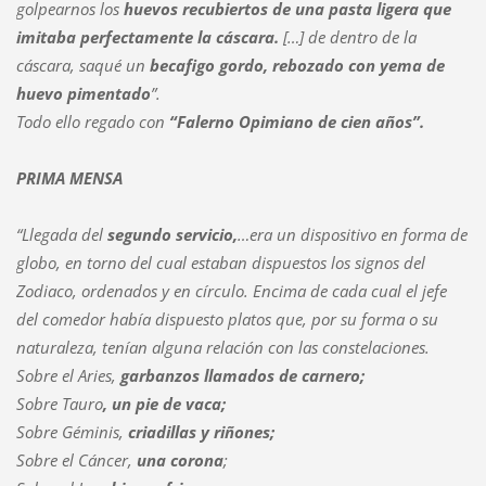
golpearnos los
huevos recubiertos de una pasta ligera que
imitaba perfectamente la cáscara.
[…] de dentro de la
cáscara, saqué un
becafigo gordo, rebozado con yema de
huevo pimentado
”.
Todo ello regado con
“Falerno Opimiano
de cien años”.
PRIMA MENSA
“Llegada del
segundo servicio,
…era un dispositivo en forma de
globo, en torno del cual estaban dispuestos los signos del
Zodiaco, ordenados y en círculo. Encima de cada cual el jefe
del comedor había dispuesto platos que, por su forma o su
naturaleza, tenían alguna relación con las constelaciones.
Sobre el Aries,
garbanzos llamados de carnero;
Sobre
Tauro
, un pie de vaca;
Sobre
Géminis,
criadillas y riñones;
Sobre
el Cáncer,
una corona
;