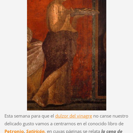
Esta semana para que el
dulzor del vinagre
no canse nuestro
delicado gusto vamos a centrarnos en el conocido libro de
Petronio
,
Satiricón,
en cuyas páginas se relata
la cena de