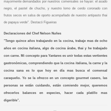
mayormente demandados por nuestros comensales se hayan: el asado
negro, el pastel de chucho, y nuestro lomo de cerdo coronado con
frutos secos en salsa de oporto acompañado de nuestro antipasto thai
de papaya verde". Destacó Figueiras
Declaraciones del Chef Nelson Nuñes
"Tengo quince años trabajando en la cocina, trabaje mas de ocho
años en cocina italiana, algo de cocina árabe, thai y he trabajado
con carne. Mi concepto para Yantares es unir todas estas vertientes
gastronómicas, comprendiendo que la cocina italiana, la carne y la
cocina sana es lo que hoy en día mas busca el comensal
caraqueño. Yo se la ofrezco en un concepto gourmet casero, las
personas se están cuidando, están comiendo mejor, queremos
ofrecerlos balances en especies, hacer cada platillo mas
digerible".