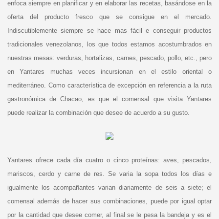
enfoca siempre en planificar y en elaborar las recetas, basándose en la
oferta del producto fresco que se consigue en el mercado.
Indiscutiblemente siempre se hace mas fácil e conseguir productos
tradicionales venezolanos, los que todos estamos acostumbrados en
nuestras mesas: verduras, hortalizas, carnes, pescado, pollo, etc., pero
en Yantares muchas veces incursionan en el estilo oriental o
mediterráneo. Como característica de excepción en referencia a la ruta
gastronómica de Chacao, es que el comensal que visita Yantares
puede realizar la combinación que desee de acuerdo a su gusto.
Yantares ofrece cada día cuatro o cinco proteínas: aves, pescados,
mariscos, cerdo y carne de res. Se varia la sopa todos los días e
igualmente los acompañantes varian diariamente de seis a siete; el
comensal además de hacer sus combinaciones, puede por igual optar
por la cantidad que desee comer, al final se le pesa la bandeja y es el