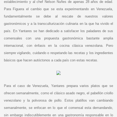
establecimiento y al chef Nelson Nuñes de apenas 28 años de edad.
Para Figuera el cambio que se esta experimentando en Venezuela,
fundamentalmente se debe al rescate de nuestros valores
gastronómicos y a la transculturización culinaria en la que ha vivido el
país. En Yantares se han dedicado a satisfacer los paladares de sus
comensales con una propuesta gastronómica bastante amplia
internacional, con énfasis en la cocina clásica venezolana. Pero
siempre vigilando, cuidando o respetando las recetas y los ingredientes
básicos que hacen autóctonos a cada país con estas recetas.
Para el caso de Venezuela, Yantares prepara varios platos que se
ofrecen semanalmente, como el clásico asado negro, el pabellón criollo
venezolano y la polvorosa de pollo. Estos platillos van cambiando
semanalmente, se enfocan en lo que el comensal esta demandando,
sin embargo indiscutiblemente en una gastronomía responsable en lo