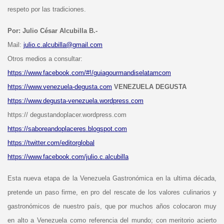
respeto por las tradiciones.
Por: Julio César Alcubilla B.-
Mail:
julio.c.alcubilla@gmail.com
Otros medios a consultar:
https://www.facebook.com/#!/guiagourmandiselatamcom
https://www.venezuela-degusta.com
VENEZUELA DEGUSTA
https://www.degusta-venezuela.wordpress.com
https:// degustandoplacer.wordpress.com
https://saboreandoplaceres.blogspot.com
https://twitter.com/editorglobal
https://www.facebook.com/julio.c.alcubilla
Esta nueva etapa de la Venezuela Gastronómica en la ultima década,
pretende un paso firme, en pro del rescate de los valores culinarios y
gastronómicos de nuestro país, que por muchos años colocaron muy
en alto a Venezuela como referencia del mundo; con meritorio acierto