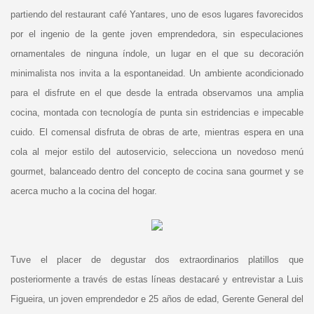
partiendo del restaurant café Yantares, uno de esos lugares favorecidos
por el ingenio de la gente joven emprendedora, sin especulaciones
ornamentales de ninguna índole, un lugar en el que su decoración
minimalista nos invita a la espontaneidad. Un ambiente acondicionado
para el disfrute en el que desde la entrada observamos una amplia
cocina, montada con tecnología de punta sin estridencias e impecable
cuido. El comensal disfruta de obras de arte, mientras espera en una
cola al mejor estilo del autoservicio, selecciona un novedoso menú
gourmet, balanceado dentro del concepto de cocina sana gourmet y se
acerca mucho a la cocina del hogar.
Tuve el placer de degustar dos extraordinarios platillos que
posteriormente a través de estas líneas destacaré y entrevistar a Luis
Figueira, un joven emprendedor e 25 años de edad, Gerente General del