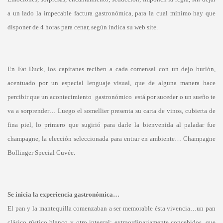
a un lado la impecable factura gastronómica, para la cual mínimo hay que
disponer de 4 horas para cenar, según índica su web site.
En Fat Duck, los capitanes reciben a cada comensal con un dejo burlón,
acentuado por un especial lenguaje visual, que de alguna manera hace
percibir que un acontecimiento gastronómico está por suceder o un sueño te
va a sorprender… Luego el somellier presenta su carta de vinos, cubierta de
fina piel, lo primero que sugirió para darle la bienvenida al paladar fue
champagne, la elección seleccionada para entrar en ambiente… Champagne
Bollinger Special Cuvée.
Se inicia la experiencia gastronómica…
El pan y la mantequilla comenzaban a ser memorable ésta vivencia…un pan
clásico rústico blanco y otro integral; extraordinariamente concebidos, que