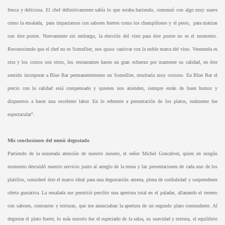
fresca y deliciosa. El chef definitivamente sabía lo que estaba haciendo, comenzó con algo muy suave
como la ensalada, para impactarnos con sabores fuertes como los champiñones y el pesto, para matizar
con éste postre. Nuevamente sin embargo, la elección del vino para éste postre no es el momento.
Reconociendo que el chef no es Somellier, nos quiso cautivar con la noble marca del vino. Venezuela es
otra y los costos son otros, los restaurantes hacen un gran esfuerzo por mantener su calidad, en éste
sentido incorporar a Blue Bar permanentemente un Somellier, resultaría muy costoso. En Blue Bar el
precio con la calidad está compensado y quienes nos atienden, siempre están de buen humor y
dispuestos a hacer una excelente labor. En lo referente a presentación de los platos, realmente fue
espectacular".
Mis conclusiones del menù degustado
Partiendo de la esmerada atención de nuestro mesero, el señor Michel Goncalvez, quien en ningún
momento descuidó nuestro servicio junto al arreglo de la mesa y las presentaciones de cada uno de los
platillos, consideré éste el marco ideal para una degustación amena, plena de cordialidad y sorprendente
oferta gustativa. La ensalada me permitió percibir una apertura total en el paladar, allanando el terreno
con sabores, contrastes y texturas, que me anunciaban la apertura de un segundo plato contundente. Al
degustar el plato fuerte, lo más notorio fue el especiado de la salsa, su suavidad y textura, el equilibrio