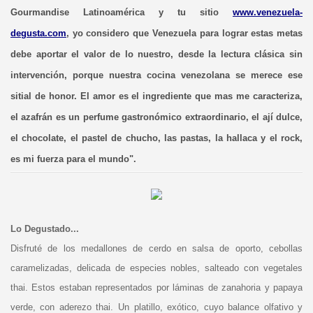
Gourmandise Latinoamérica y tu sitio
www.venezuela-
degusta.com
, yo considero que Venezuela para lograr estas metas
debe aportar el valor de lo nuestro, desde la lectura clásica sin
intervención, porque nuestra cocina venezolana se merece ese
sitial de honor. El amor es el ingrediente que mas me caracteriza,
el azafrán es un perfume gastronómico extraordinario, el ají dulce,
el chocolate, el pastel de chucho, las pastas, la hallaca y el rock,
es mi fuerza para el mundo".
Lo Degustado...
Disfruté de los medallones de cerdo en salsa de oporto, cebollas
caramelizadas, delicada de especies nobles, salteado con vegetales
thai. Estos estaban representados por láminas de zanahoria y papaya
verde, con aderezo thai. Un platillo, exótico, cuyo balance olfativo y