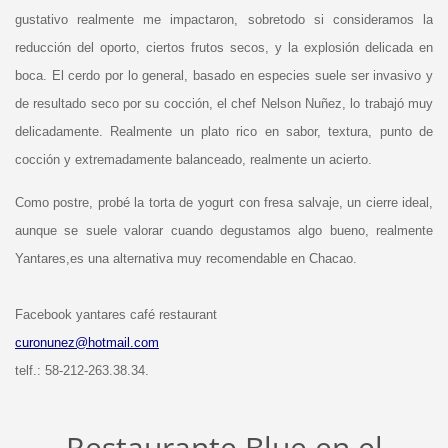
gustativo realmente me impactaron, sobretodo si consideramos la
reducción del oporto, ciertos frutos secos, y la explosión delicada en
boca. El cerdo por lo general, basado en especies suele ser invasivo y
de resultado seco por su cocción, el chef Nelson Nuñez, lo trabajó muy
delicadamente. Realmente un plato rico en sabor, textura, punto de
cocción y extremadamente balanceado, realmente un acierto.
Como postre, probé la torta de yogurt con fresa salvaje, un cierre ideal,
aunque se suele valorar cuando degustamos algo bueno, realmente
Yantares,es una alternativa muy recomendable en Chacao.
Facebook yantares café restaurant
curonunez@hotmail.com
telf.: 58-212-263.38.34.
Restaurante Blue en el