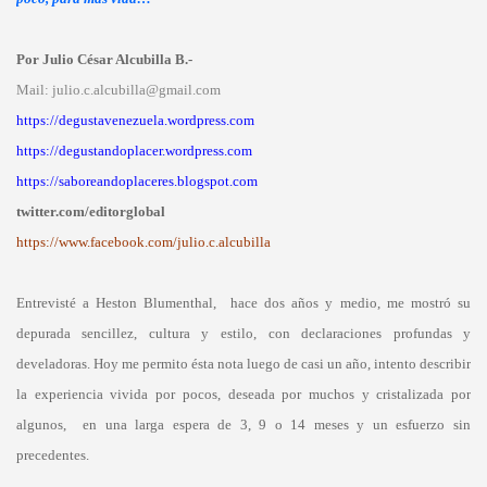
Por Julio César Alcubilla B.-
Mail: julio.c.alcubilla@gmail.com
https://degustavenezuela.wordpress.com
https://degustandoplacer.wordpress.com
https://saboreandoplaceres.blogspot.com
twitter.com/editorglobal
https://www.facebook.com/julio.c.alcubilla
Entrevisté a Heston Blumenthal, hace dos años y medio, me mostró su
depurada sencillez, cultura y estilo, con declaraciones profundas y
develadoras. Hoy me permito ésta nota luego de casi un año, intento describir
la experiencia vivida por pocos, deseada por muchos y cristalizada por
algunos, en una larga espera de 3, 9 o 14 meses y un esfuerzo sin
precedentes.