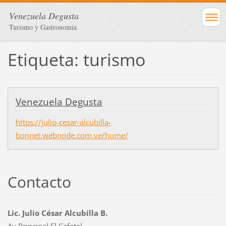
Venezuela Degusta
Turismo y Gastronomía
Etiqueta: turismo
Venezuela Degusta
https://julio-cesar-alcubilla-
bonnet.webnode.com.ve/home/
Contacto
Lic. Julio César Alcubilla B.
Av Principal El Cafetal