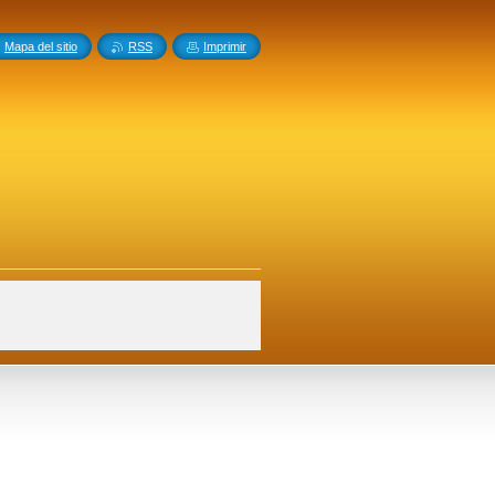
Mapa del sitio
RSS
Imprimir