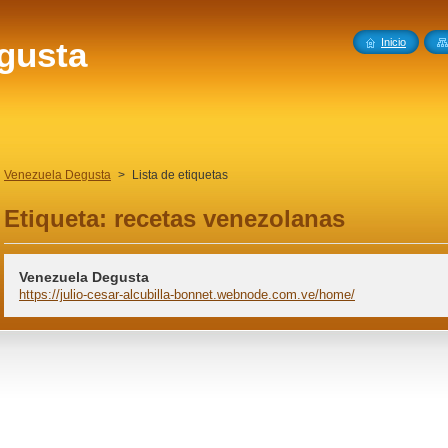
gusta
Inicio
Venezuela Degusta
>
Lista de etiquetas
Etiqueta: recetas venezolanas
Venezuela Degusta
https://julio-cesar-alcubilla-bonnet.webnode.com.ve/home/