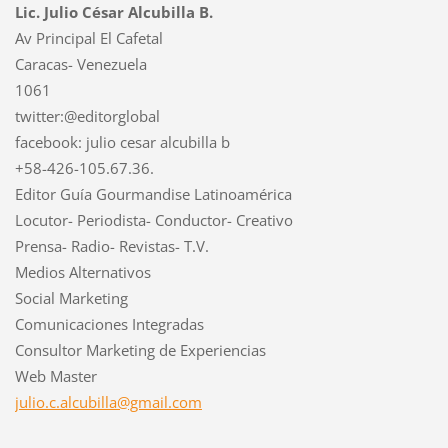
Lic. Julio César Alcubilla B.
Av Principal El Cafetal
Caracas- Venezuela
1061
twitter:@editorglobal
facebook: julio cesar alcubilla b
+58-426-105.67.36.
Editor Guía Gourmandise Latinoamérica
Locutor- Periodista- Conductor- Creativo
Prensa- Radio- Revistas- T.V.
Medios Alternativos
Social Marketing
Comunicaciones Integradas
Consultor Marketing de Experiencias
Web Master
julio.c.
alcubill
a@gmail.
com